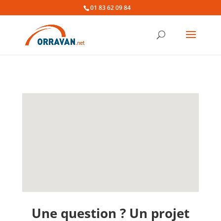
01 83 62 09 84
Une question ? Un projet