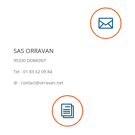

SAS ORRAVAN
95330 DOMONT
Tel : 01 83 62 09 84
@ : contact@orravan.net
i