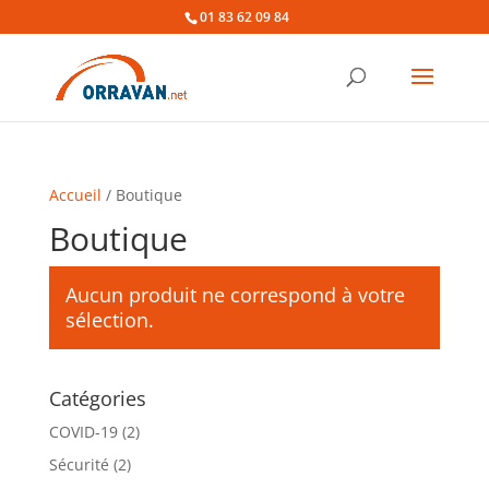
01 83 62 09 84
Accueil
/ Boutique
Boutique
Aucun produit ne correspond à votre
sélection.
Catégories
COVID-19
(2)
Sécurité
(2)