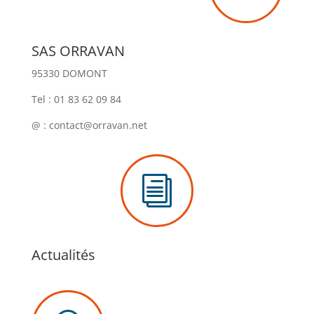
SAS ORRAVAN
95330 DOMONT
Tel : 01 83 62 09 84
@ : contact@orravan.net
i
Actualités